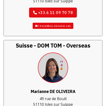
51110 Isles sur Suippe
+33.6 11 09 70 78
l.trevet@aci-elevation.com
Suisse - DOM TOM - Overseas
Marianne DE OLIVEIRA
49 rue de Boult
51110 Isles sur Suippe