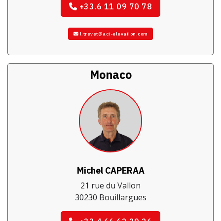
+33.6 11 09 70 78
l.trevet@aci-elevation.com
Monaco
Michel CAPERAA
21 rue du Vallon
30230 Bouillargues