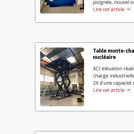
poignée, nouvel ocu
Lire cet article
Table monte-cha
nucléaire
ACI élévation réal
charge industriell
2X d'une capacité d
Lire cet article