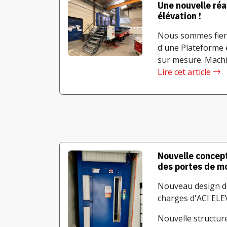
Une nouvelle réa
élévation !
Nous sommes fiers
d'une Plateforme 
sur mesure. Machine
Lire cet article
Nouvelle concep
des portes de m
Nouveau design de
charges d'ACI EL
Nouvelle structur