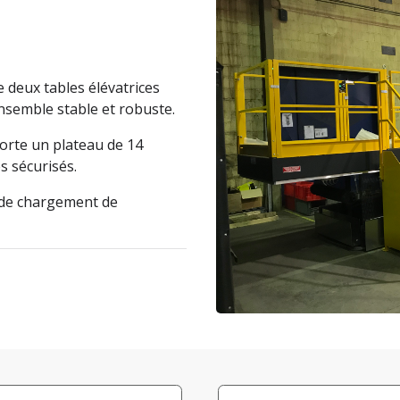
e deux tables élévatrices
nsemble stable et robuste.
orte un plateau de 14
s sécurisés.
 de chargement de