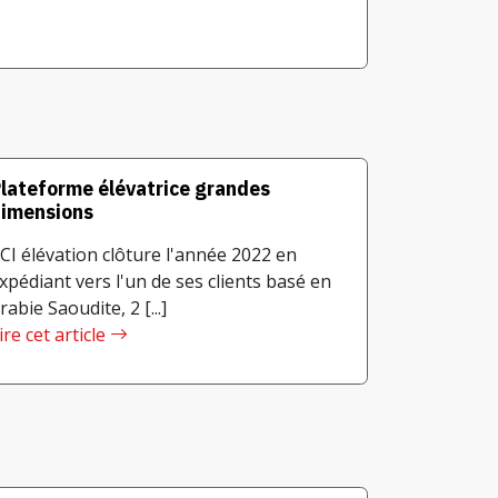
lateforme élévatrice grandes
imensions
CI élévation clôture l'année 2022 en
xpédiant vers l'un de ses clients basé en
rabie Saoudite, 2 [...]
ire cet article