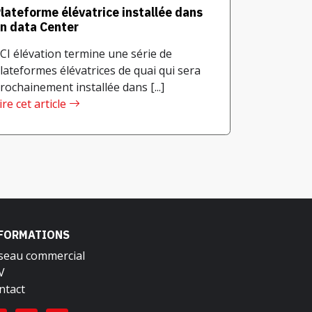
lateforme élévatrice installée dans
n data Center
CI élévation termine une série de
lateformes élévatrices de quai qui sera
rochainement installée dans [...]
ire cet article
FORMATIONS
seau commercial
V
ntact